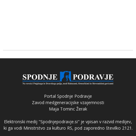
Portal Spodnje Podravje
Zavod medgeneracijske vzajemnosti
Maja Tominc Žerak
Elektronski medij "Spodnjepodravje.si" je vpisan v razvid medijev,
ki ga vodi Ministrstvo za kulturo RS, pod zaporedno številko 2121.