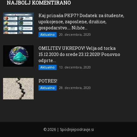
NAJBOLJ KOMENTIRANO
Kaj prinaša PKP7? Dodatek za študente,
upokojence, zaposlene, družine,
gospodarstvo…. Nihče...
20. decembra, 2020
Aktualno
OMILITEV UKREPOV! Velja od torka
15.12.2020 do srede 23.12.2020! Ponovno
odprte...
13. decembra, 2020
Aktualno
POTRES!
28. decembra, 2020
Aktualno
© 2026 | Spodnjepodravje.si