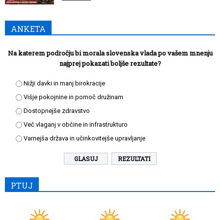
ANKETA
Na katerem področju bi morala slovenska vlada po vašem mnenju
najprej pokazati boljše rezultate?
Nižji davki in manj birokracije
Višje pokojnine in pomoč družinam
Dostopnejše zdravstvo
Več vlaganj v občine in infrastrukturo
Varnejša država in učinkovitejše upravljanje
REZULTATI
PTUJ