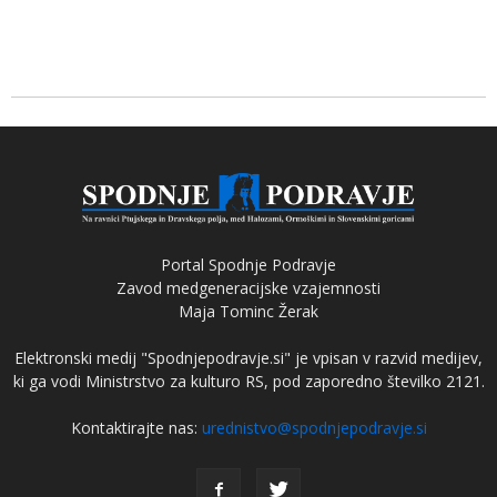
Portal Spodnje Podravje
Zavod medgeneracijske vzajemnosti
Maja Tominc Žerak
Elektronski medij "Spodnjepodravje.si" je vpisan v razvid medijev,
ki ga vodi Ministrstvo za kulturo RS, pod zaporedno številko 2121.
Kontaktirajte nas:
urednistvo@spodnjepodravje.si