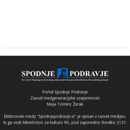
Portal Spodnje Podravje
Zavod medgeneracijske vzajemnosti
Maja Tominc Žerak
Elektronski medij "Spodnjepodravje.si" je vpisan v razvid medijev,
ki ga vodi Ministrstvo za kulturo RS, pod zaporedno številko 2121.