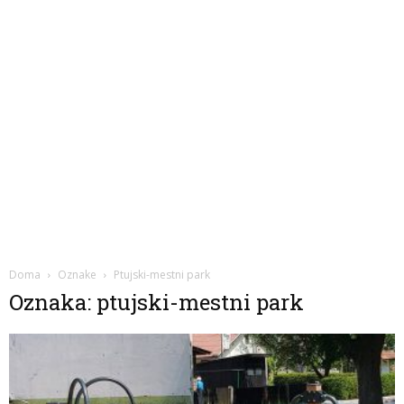
Doma
Oznake
Ptujski-mestni park
Oznaka: ptujski-mestni park