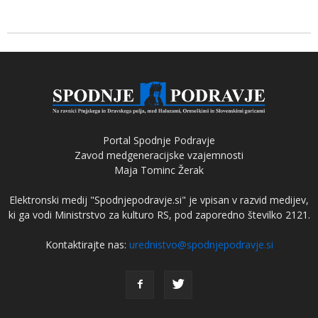
Portal Spodnje Podravje
Zavod medgeneracijske vzajemnosti
Maja Tominc Žerak
Elektronski medij "Spodnjepodravje.si" je vpisan v razvid medijev,
ki ga vodi Ministrstvo za kulturo RS, pod zaporedno številko 2121.
Kontaktirajte nas:
urednistvo@spodnjepodravje.si