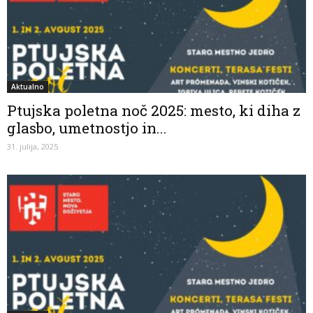
Aktualno
Ptujska poletna noč 2025: mesto, ki diha z
glasbo, umetnostjo in...
31. julija, 2025