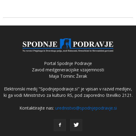
Portal Spodnje Podravje
Zavod medgeneracijske vzajemnosti
Maja Tominc Žerak
Elektronski medij "Spodnjepodravje.si" je vpisan v razvid medijev,
ki ga vodi Ministrstvo za kulturo RS, pod zaporedno številko 2121.
Kontaktirajte nas:
urednistvo@spodnjepodravje.si