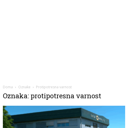
Doma
Oznake
Protipotresna varnost
Oznaka: protipotresna varnost