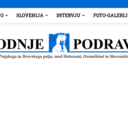
O
SLOVENIJA
INTERVJU
FOTO-GALERI
Spodnje
Podravje