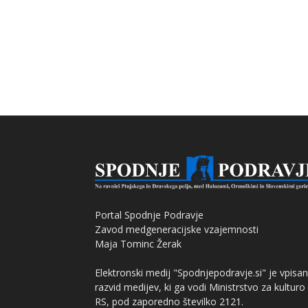
Portal Spodnje Podravje
Zavod medgeneracijske vzajemnosti
Maja Tominc Žerak
Elektronski medij "Spodnjepodravje.si" je vpisan
razvid medijev, ki ga vodi Ministrstvo za kulturo
RS, pod zaporedno številko 2121.