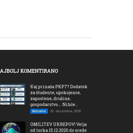
AJBOLJ KOMENTIRANO
Kaj prinaša PKP7? Dodatek
za študente, upokojence,
zaposlene, družine,
gospodarstvo…. Nihče...
20. decembra, 2020
Aktualno
OMILITEV UKREPOV! Velja
od torka 15.12.2020 do srede