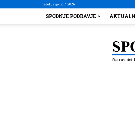
petek, avgust 7, 2026
SPODNJE PODRAVJE
AKTUALN