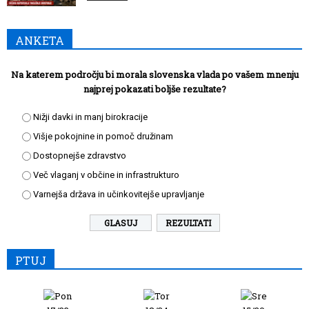
ANKETA
Na katerem področju bi morala slovenska vlada po vašem mnenju
najprej pokazati boljše rezultate?
Nižji davki in manj birokracije
Višje pokojnine in pomoč družinam
Dostopnejše zdravstvo
Več vlaganj v občine in infrastrukturo
Varnejša država in učinkovitejše upravljanje
REZULTATI
PTUJ