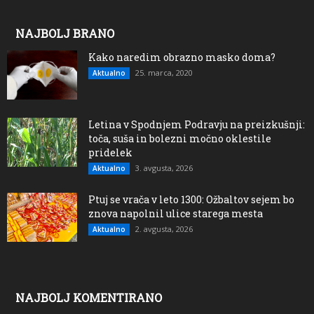
NAJBOLJ BRANO
Kako naredim obrazno masko doma?
25. marca, 2020
Aktualno
Letina v Spodnjem Podravju na preizkušnji:
toča, suša in bolezni močno oklestile
pridelek
3. avgusta, 2026
Aktualno
Ptuj se vrača v leto 1300: Ožbaltov sejem bo
znova napolnil ulice starega mesta
2. avgusta, 2026
Aktualno
NAJBOLJ KOMENTIRANO