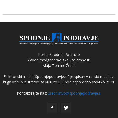
Portal Spodnje Podravje
Zavod medgeneracijske vzajemnosti
Maja Tominc Žerak
Elektronski medij "Spodnjepodravje.si" je vpisan v razvid medijev,
ki ga vodi Ministrstvo za kulturo RS, pod zaporedno številko 2121.
Kontaktirajte nas:
urednistvo@spodnjepodravje.si