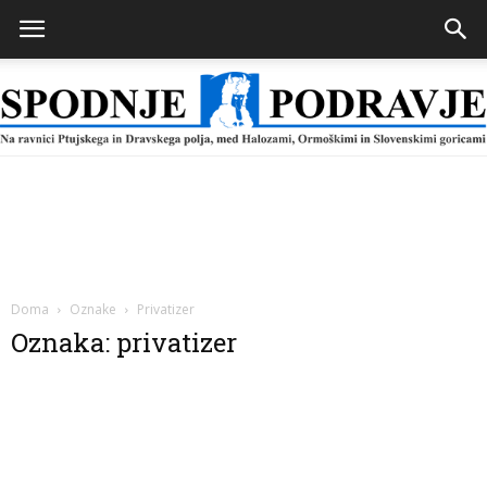
Spodnje
Podravje
Doma
Oznake
Privatizer
Oznaka: privatizer