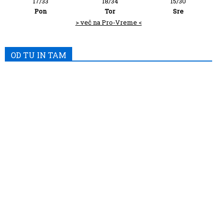
17/33
18/34
15/30
Pon
Tor
Sre
> več na Pro-Vreme <
OD TU IN TAM