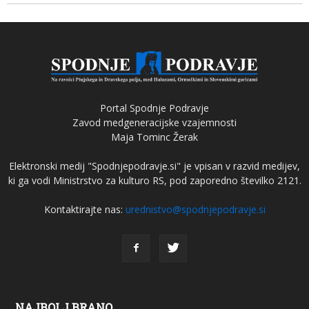
Portal Spodnje Podravje
Zavod medgeneracijske vzajemnosti
Maja Tominc Žerak
Elektronski medij "Spodnjepodravje.si" je vpisan v razvid medijev,
ki ga vodi Ministrstvo za kulturo RS, pod zaporedno številko 2121.
Kontaktirajte nas:
urednistvo@spodnjepodravje.si
NAJBOLJ BRANO