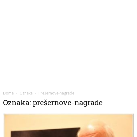
Doma
Oznake
Prešernove-nagrade
Oznaka: prešernove-nagrade