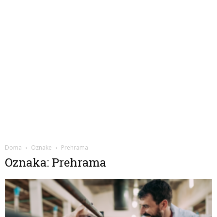
Doma
Oznake
Prehrama
Oznaka: Prehrama