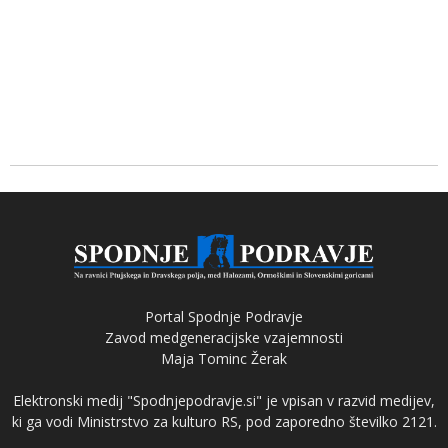
Portal Spodnje Podravje
Zavod medgeneracijske vzajemnosti
Maja Tominc Žerak
Elektronski medij "Spodnjepodravje.si" je vpisan v razvid medijev,
ki ga vodi Ministrstvo za kulturo RS, pod zaporedno številko 2121.