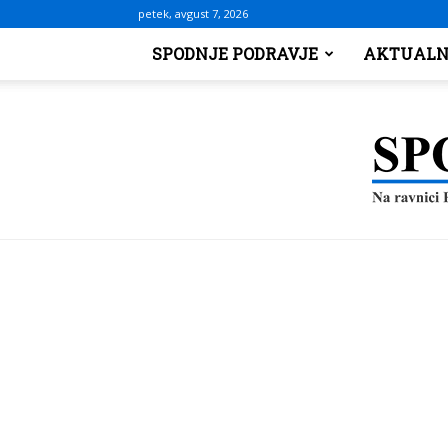
petek, avgust 7, 2026
SPODNJE PODRAVJE
AKTUALN