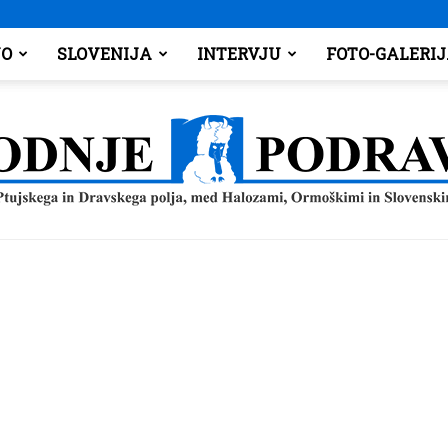
O
SLOVENIJA
INTERVJU
FOTO-GALERI
Spodnje
Podravje