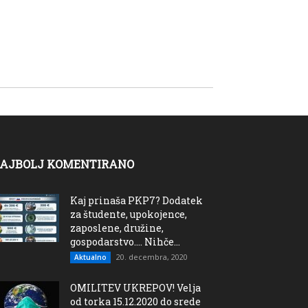
AJBOLJ KOMENTIRANO
Kaj prinaša PKP7? Dodatek
za študente, upokojence,
zaposlene, družine,
gospodarstvo…. Nihče...
20. decembra, 2020
Aktualno
OMILITEV UKREPOV! Velja
od torka 15.12.2020 do srede