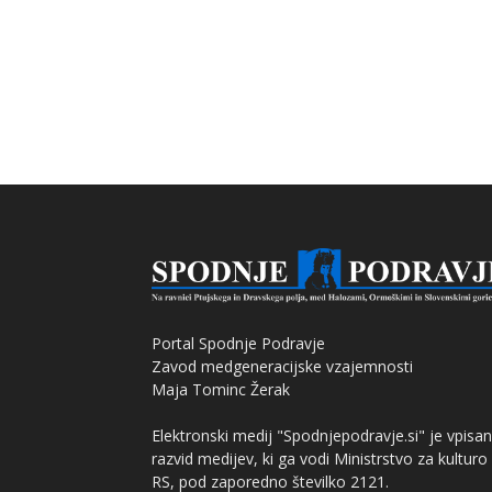
Portal Spodnje Podravje
Zavod medgeneracijske vzajemnosti
Maja Tominc Žerak
Elektronski medij "Spodnjepodravje.si" je vpisan
razvid medijev, ki ga vodi Ministrstvo za kulturo
RS, pod zaporedno številko 2121.