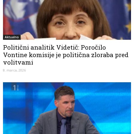
Aktualno
Politični analitik Videtič: Poročilo
Vontine komisije je politična zloraba pred
volitvami
8. marca, 2026