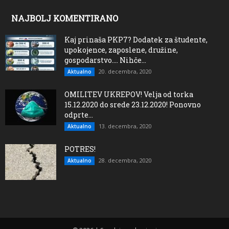
NAJBOLJ KOMENTIRANO
Kaj prinaša PKP7? Dodatek za študente,
upokojence, zaposlene, družine,
gospodarstvo…. Nihče...
20. decembra, 2020
Aktualno
OMILITEV UKREPOV! Velja od torka
15.12.2020 do srede 23.12.2020! Ponovno
odprte...
13. decembra, 2020
Aktualno
POTRES!
28. decembra, 2020
Aktualno