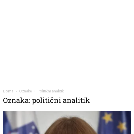
Doma
Oznake
Politični analitik
Oznaka: politični analitik