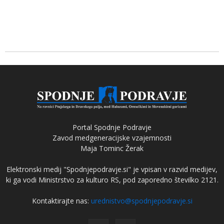
Portal Spodnje Podravje
Zavod medgeneracijske vzajemnosti
Maja Tominc Žerak
Elektronski medij "Spodnjepodravje.si" je vpisan v razvid medijev,
ki ga vodi Ministrstvo za kulturo RS, pod zaporedno številko 2121.
Kontaktirajte nas:
urednistvo@spodnjepodravje.si