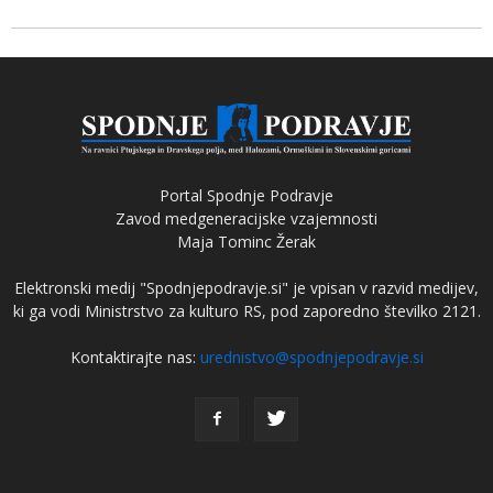
Portal Spodnje Podravje
Zavod medgeneracijske vzajemnosti
Maja Tominc Žerak
Elektronski medij "Spodnjepodravje.si" je vpisan v razvid medijev,
ki ga vodi Ministrstvo za kulturo RS, pod zaporedno številko 2121.
Kontaktirajte nas:
urednistvo@spodnjepodravje.si