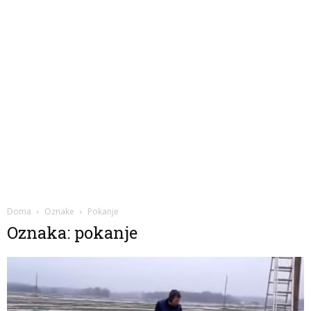
Doma
Oznake
Pokanje
Oznaka: pokanje