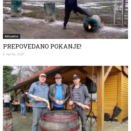
Aktualno
PREPOVEDANO POKANJE!
8. aprila, 2020