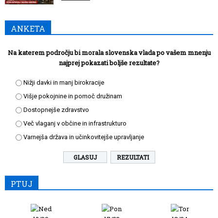
ANKETA
Na katerem področju bi morala slovenska vlada po vašem mnenju
najprej pokazati boljše rezultate?
Nižji davki in manj birokracije
Višje pokojnine in pomoč družinam
Dostopnejše zdravstvo
Več vlaganj v občine in infrastrukturo
Varnejša država in učinkovitejše upravljanje
REZULTATI
PTUJ