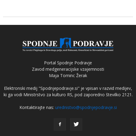
Portal Spodnje Podravje
Zavod medgeneracijske vzajemnosti
Maja Tominc Žerak
Elektronski medij "Spodnjepodravje.si" je vpisan v razvid medijev,
ki ga vodi Ministrstvo za kulturo RS, pod zaporedno številko 2121.
Kontaktirajte nas:
urednistvo@spodnjepodravje.si