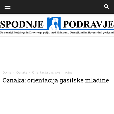
Spodnje
Podravje
Doma
Oznake
Orientacija gasilske mladine
Oznaka: orientacija gasilske mladine