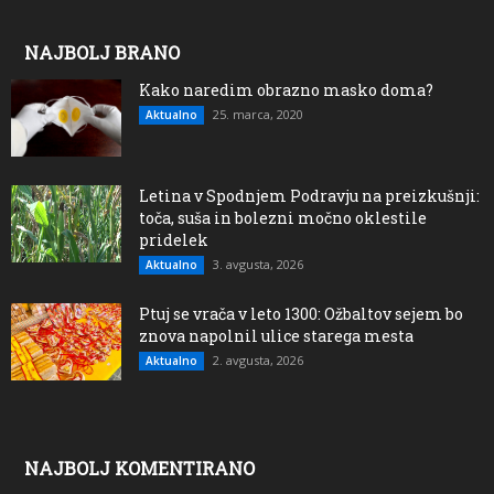
NAJBOLJ BRANO
Kako naredim obrazno masko doma?
25. marca, 2020
Aktualno
Letina v Spodnjem Podravju na preizkušnji:
toča, suša in bolezni močno oklestile
pridelek
3. avgusta, 2026
Aktualno
Ptuj se vrača v leto 1300: Ožbaltov sejem bo
znova napolnil ulice starega mesta
2. avgusta, 2026
Aktualno
NAJBOLJ KOMENTIRANO