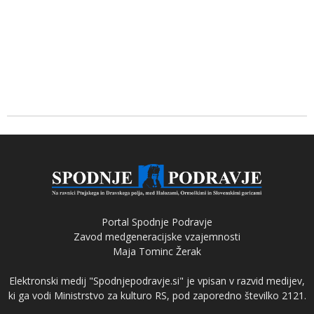
Portal Spodnje Podravje
Zavod medgeneracijske vzajemnosti
Maja Tominc Žerak
Elektronski medij "Spodnjepodravje.si" je vpisan v razvid medijev,
ki ga vodi Ministrstvo za kulturo RS, pod zaporedno številko 2121.