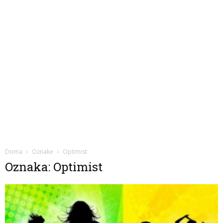
Doma
Oznake
Optimist
Oznaka: Optimist