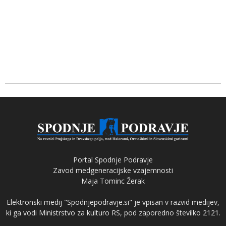
Portal Spodnje Podravje
Zavod medgeneracijske vzajemnosti
Maja Tominc Žerak
Elektronski medij "Spodnjepodravje.si" je vpisan v razvid medijev,
ki ga vodi Ministrstvo za kulturo RS, pod zaporedno številko 2121.