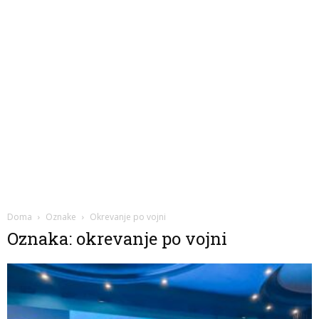
Doma
Oznake
Okrevanje po vojni
Oznaka: okrevanje po vojni