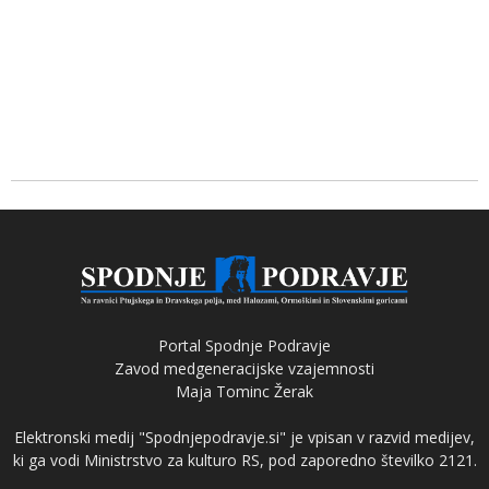
Portal Spodnje Podravje
Zavod medgeneracijske vzajemnosti
Maja Tominc Žerak
Elektronski medij "Spodnjepodravje.si" je vpisan v razvid medijev,
ki ga vodi Ministrstvo za kulturo RS, pod zaporedno številko 2121.