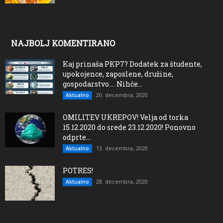
NAJBOLJ KOMENTIRANO
Kaj prinaša PKP7? Dodatek za študente,
upokojence, zaposlene, družine,
gospodarstvo…. Nihče...
20. decembra, 2020
Aktualno
OMILITEV UKREPOV! Velja od torka
15.12.2020 do srede 23.12.2020! Ponovno
odprte...
13. decembra, 2020
Aktualno
POTRES!
28. decembra, 2020
Aktualno