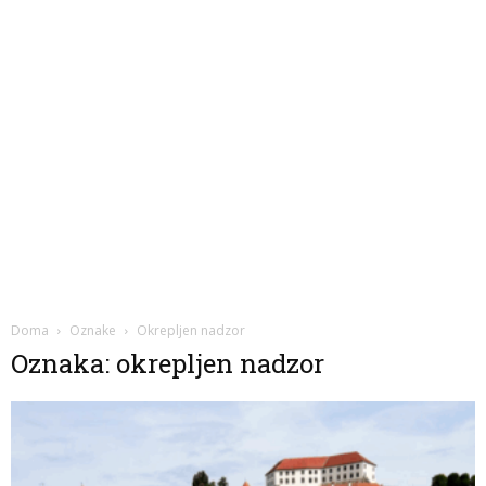
Doma
Oznake
Okrepljen nadzor
Oznaka: okrepljen nadzor