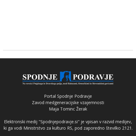
Portal Spodnje Podravje
Zavod medgeneracijske vzajemnosti
Maja Tominc Žerak
Elektronski medij "Spodnjepodravje.si" je vpisan v razvid medijev,
ki ga vodi Ministrstvo za kulturo RS, pod zaporedno številko 2121.