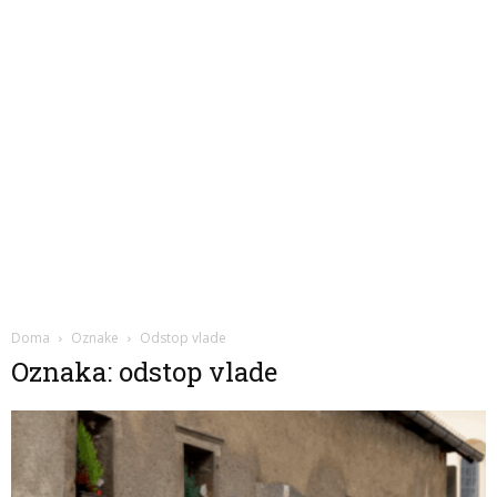
Doma
Oznake
Odstop vlade
Oznaka: odstop vlade