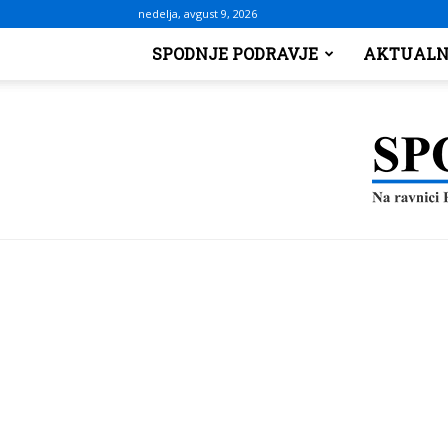
nedelja, avgust 9, 2026
SPODNJE PODRAVJE
AKTUALN