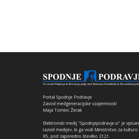
Portal Spodnje Podravje
Zavod medgeneracijske vzajemnosti
Maja Tominc Žerak
Elektronski medij "Spodnjepodravje.si" je vpisan
razvid medijev, ki ga vodi Ministrstvo za kulturo
RS, pod zaporedno številko 2121.