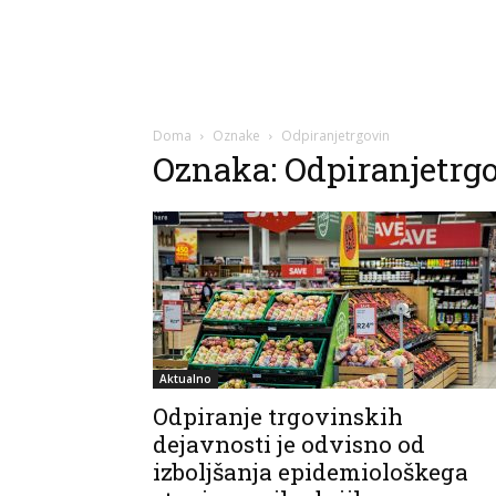
Doma
Oznake
Odpiranjetrgovin
Oznaka: Odpiranjetrg
Aktualno
Odpiranje trgovinskih
dejavnosti je odvisno od
izboljšanja epidemiološkega