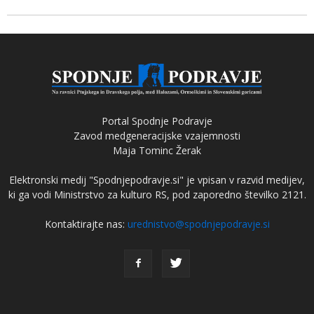
Portal Spodnje Podravje
Zavod medgeneracijske vzajemnosti
Maja Tominc Žerak
Elektronski medij "Spodnjepodravje.si" je vpisan v razvid medijev,
ki ga vodi Ministrstvo za kulturo RS, pod zaporedno številko 2121.
Kontaktirajte nas:
urednistvo@spodnjepodravje.si