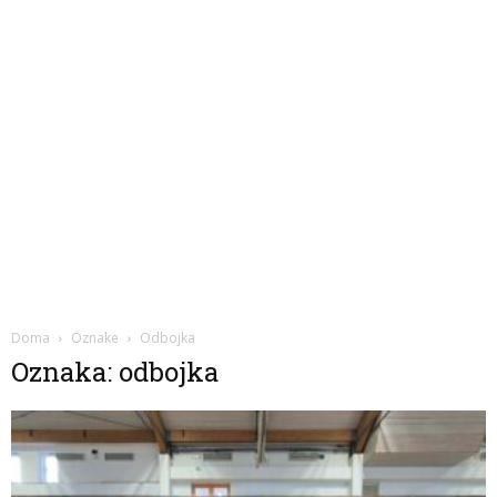
Doma
Oznake
Odbojka
Oznaka: odbojka