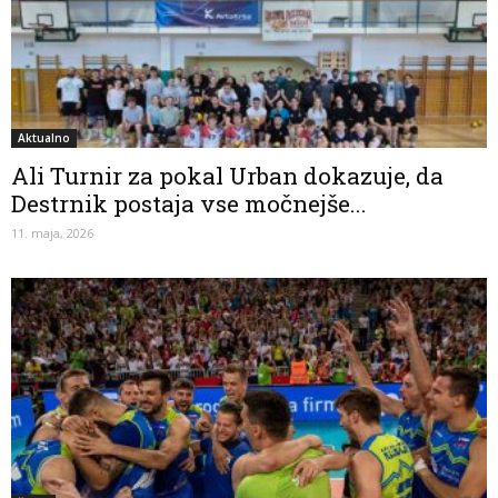
Aktualno
Ali Turnir za pokal Urban dokazuje, da
Destrnik postaja vse močnejše...
11. maja, 2026