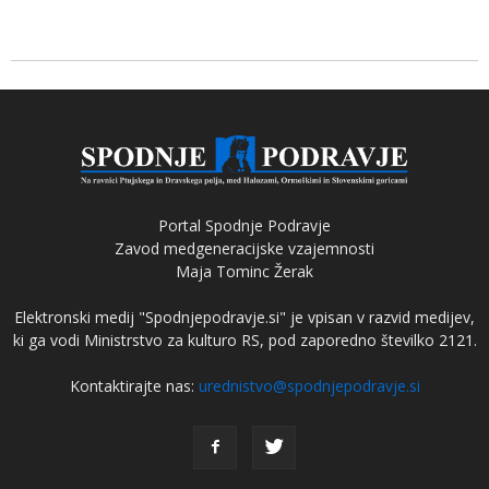
Portal Spodnje Podravje
Zavod medgeneracijske vzajemnosti
Maja Tominc Žerak
Elektronski medij "Spodnjepodravje.si" je vpisan v razvid medijev,
ki ga vodi Ministrstvo za kulturo RS, pod zaporedno številko 2121.
Kontaktirajte nas:
urednistvo@spodnjepodravje.si