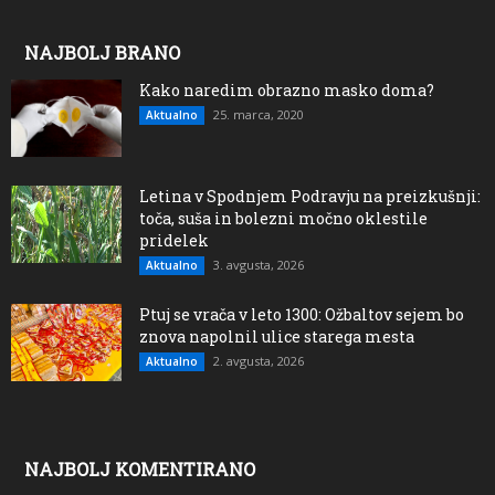
NAJBOLJ BRANO
Kako naredim obrazno masko doma?
25. marca, 2020
Aktualno
Letina v Spodnjem Podravju na preizkušnji:
toča, suša in bolezni močno oklestile
pridelek
3. avgusta, 2026
Aktualno
Ptuj se vrača v leto 1300: Ožbaltov sejem bo
znova napolnil ulice starega mesta
2. avgusta, 2026
Aktualno
NAJBOLJ KOMENTIRANO