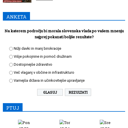
ANKETA
Na katerem področju bi morala slovenska vlada po vašem mnenju
najprej pokazati boljše rezultate?
Nižji davki in manj birokracije
Višje pokojnine in pomoč družinam
Dostopnejše zdravstvo
Več vlaganj v občine in infrastrukturo
Varnejša država in učinkovitejše upravljanje
REZULTATI
PTUJ