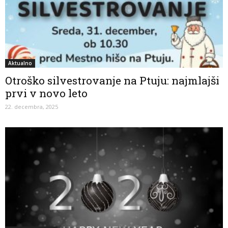
Aktualno
Otroško silvestrovanje na Ptuju: najmlajši
prvi v novo leto
22. decembra, 2025