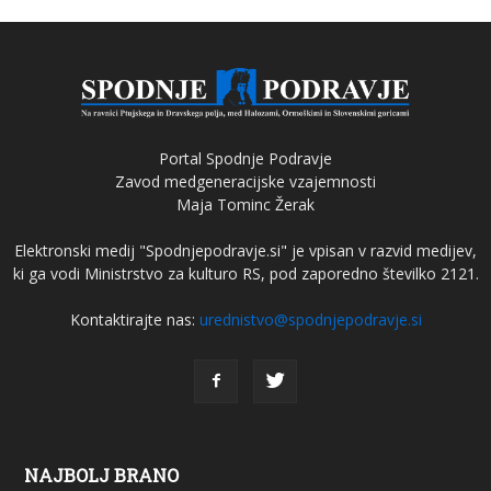
Portal Spodnje Podravje
Zavod medgeneracijske vzajemnosti
Maja Tominc Žerak
Elektronski medij "Spodnjepodravje.si" je vpisan v razvid medijev,
ki ga vodi Ministrstvo za kulturo RS, pod zaporedno številko 2121.
Kontaktirajte nas:
urednistvo@spodnjepodravje.si
NAJBOLJ BRANO