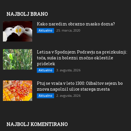
NAJBOLJ BRANO
Kako naredim obrazno masko doma?
25. marca, 2020
Aktualno
Letina v Spodnjem Podravju na preizkušnji:
toča, suša in bolezni močno oklestile
pridelek
3. avgusta, 2026
Aktualno
Ptuj se vrača v leto 1300: Ožbaltov sejem bo
znova napolnil ulice starega mesta
2. avgusta, 2026
Aktualno
NAJBOLJ KOMENTIRANO