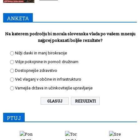
ANKETA
Na katerem področju bi morala slovenska vlada po vašem mnenju
najprej pokazati boljše rezultate?
Nižji davki in manj birokracije
Višje pokojnine in pomoč družinam
Dostopnejše zdravstvo
Več vlaganj v občine in infrastrukturo
Varnejša država in učinkovitejše upravljanje
REZULTATI
PTUJ