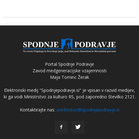
Portal Spodnje Podravje
Zavod medgeneracijske vzajemnosti
Maja Tominc Žerak
Elektronski medij "Spodnjepodravje.si" je vpisan v razvid medijev,
ki ga vodi Ministrstvo za kulturo RS, pod zaporedno številko 2121.
Kontaktirajte nas:
urednistvo@spodnjepodravje.si