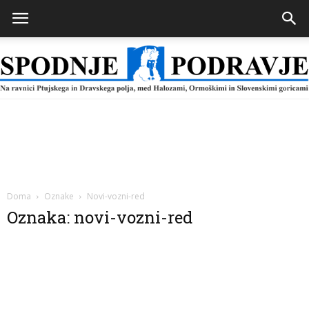
Spodnje
Podravje
Doma
Oznake
Novi-vozni-red
Oznaka: novi-vozni-red