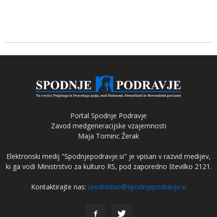
Portal Spodnje Podravje
Zavod medgeneracijske vzajemnosti
Maja Tominc Žerak
Elektronski medij "Spodnjepodravje.si" je vpisan v razvid medijev,
ki ga vodi Ministrstvo za kulturo RS, pod zaporedno številko 2121.
Kontaktirajte nas:
urednistvo@spodnjepodravje.si