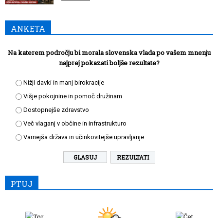
ANKETA
Na katerem področju bi morala slovenska vlada po vašem mnenju
najprej pokazati boljše rezultate?
Nižji davki in manj birokracije
Višje pokojnine in pomoč družinam
Dostopnejše zdravstvo
Več vlaganj v občine in infrastrukturo
Varnejša država in učinkovitejše upravljanje
REZULTATI
PTUJ