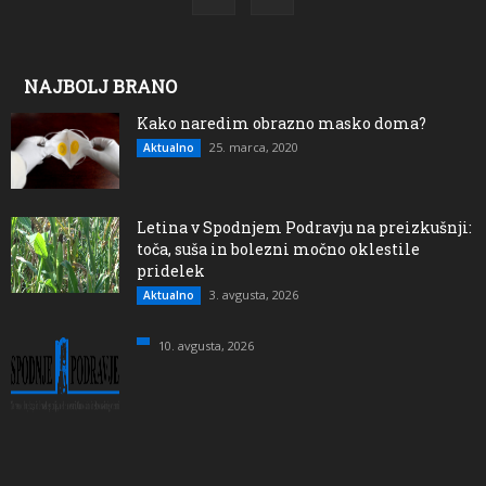
NAJBOLJ BRANO
Kako naredim obrazno masko doma?
25. marca, 2020
Aktualno
Letina v Spodnjem Podravju na preizkušnji:
toča, suša in bolezni močno oklestile
pridelek
3. avgusta, 2026
Aktualno
10. avgusta, 2026