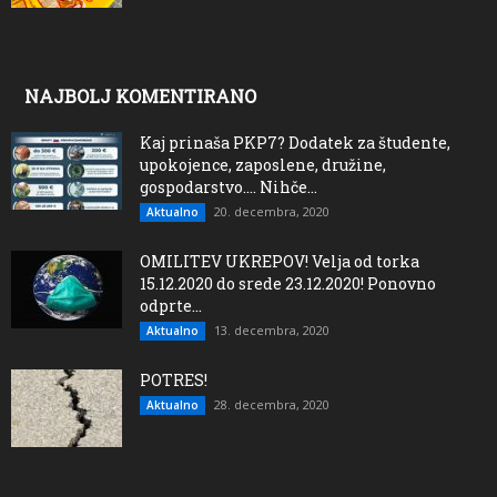
NAJBOLJ KOMENTIRANO
Kaj prinaša PKP7? Dodatek za študente,
upokojence, zaposlene, družine,
gospodarstvo…. Nihče...
20. decembra, 2020
Aktualno
OMILITEV UKREPOV! Velja od torka
15.12.2020 do srede 23.12.2020! Ponovno
odprte...
13. decembra, 2020
Aktualno
POTRES!
28. decembra, 2020
Aktualno