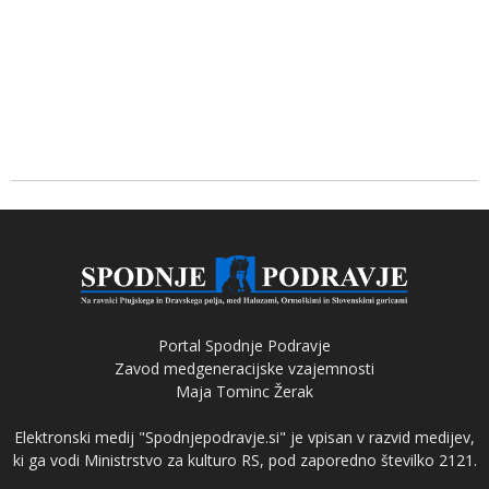
Portal Spodnje Podravje
Zavod medgeneracijske vzajemnosti
Maja Tominc Žerak
Elektronski medij "Spodnjepodravje.si" je vpisan v razvid medijev,
ki ga vodi Ministrstvo za kulturo RS, pod zaporedno številko 2121.