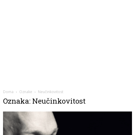
Doma
Oznake
Neučinkovitost
Oznaka: Neučinkovitost