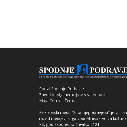
Portal Spodnje Podravje
Zavod medgeneracijske vzajemnosti
Maja Tominc Žerak
Elektronski medij "Spodnjepodravje.si" je vpisan
razvid medijev, ki ga vodi Ministrstvo za kulturo
RS, pod zaporedno številko 2121.