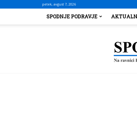
petek, avgust 7, 2026
SPODNJE PODRAVJE
AKTUALN