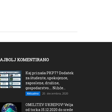
AJBOLJ KOMENTIRANO
Kaj prinaša PKP7? Dodatek
za študente, upokojence,
zaposlene, družine,
gospodarstvo…. Nihče...
20. decembra, 2020
Aktualno
OMILITEV UKREPOV! Velja
od torka 15.12.2020 do srede