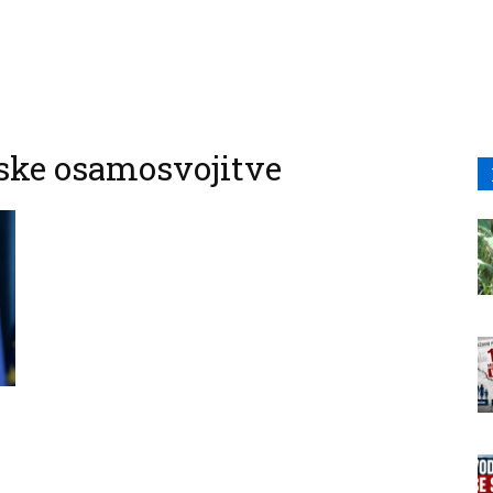
ske osamosvojitve