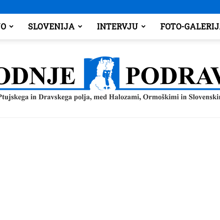
O
SLOVENIJA
INTERVJU
FOTO-GALERI
Spodnje
Podravje