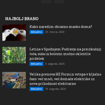
NAJBOLJ BRANO
Kako naredim obrazno masko doma?
25. marca, 2020
Aktualno
Letina v Spodnjem Podravju na preizkušnji:
toča, suša in bolezni močno oklestile
pridelek
3. avgusta, 2026
Aktualno
Velika prenova HE Formin vstopa v ključno
fazo: več moči, več domače elektrike in
nova prihodnost elektrarne
10. avgusta, 2026
Aktualno