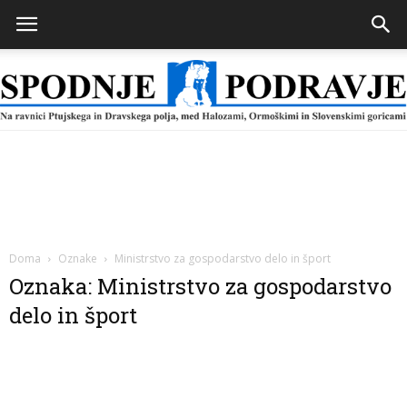
Spodnje
Podravje
Doma
Oznake
Ministrstvo za gospodarstvo delo in šport
Oznaka: Ministrstvo za gospodarstvo
delo in šport