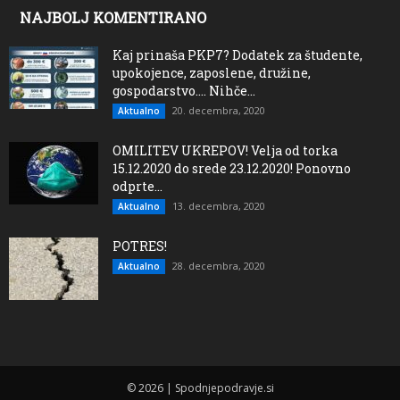
NAJBOLJ KOMENTIRANO
Kaj prinaša PKP7? Dodatek za študente,
upokojence, zaposlene, družine,
gospodarstvo…. Nihče...
20. decembra, 2020
Aktualno
OMILITEV UKREPOV! Velja od torka
15.12.2020 do srede 23.12.2020! Ponovno
odprte...
13. decembra, 2020
Aktualno
POTRES!
28. decembra, 2020
Aktualno
© 2026 | Spodnjepodravje.si