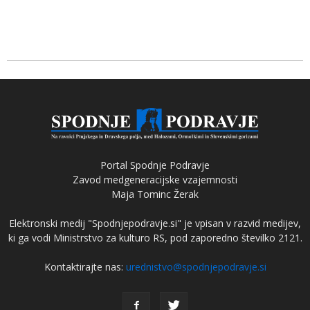
Portal Spodnje Podravje
Zavod medgeneracijske vzajemnosti
Maja Tominc Žerak
Elektronski medij "Spodnjepodravje.si" je vpisan v razvid medijev,
ki ga vodi Ministrstvo za kulturo RS, pod zaporedno številko 2121.
Kontaktirajte nas:
urednistvo@spodnjepodravje.si