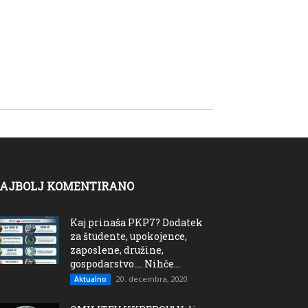
AJBOLJ KOMENTIRANO
Kaj prinaša PKP7? Dodatek
za študente, upokojence,
zaposlene, družine,
gospodarstvo…. Nihče...
20. decembra, 2020
Aktualno