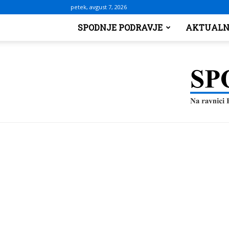
petek, avgust 7, 2026
SPODNJE PODRAVJE
AKTUALN