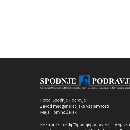
Portal Spodnje Podravje
Zavod medgeneracijske vzajemnosti
Maja Tominc Žerak
Elektronski medij "Spodnjepodravje.si" je vpisan