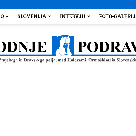
O
SLOVENIJA
INTERVJU
FOTO-GALERI
Spodnje
Podravje