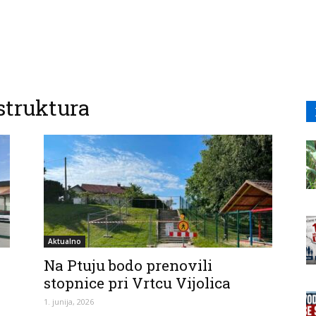
struktura
Aktualno
Na Ptuju bodo prenovili
stopnice pri Vrtcu Vijolica
1. junija, 2026