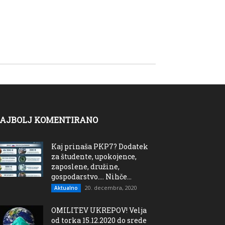
AJBOLJ KOMENTIRANO
Kaj prinaša PKP7? Dodatek
za študente, upokojence,
zaposlene, družine,
gospodarstvo…. Nihče...
20. decembra, 2020
Aktualno
OMILITEV UKREPOV! Velja
od torka 15.12.2020 do srede