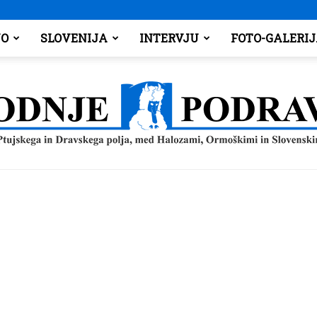
O
SLOVENIJA
INTERVJU
FOTO-GALERI
Spodnje
Podravje