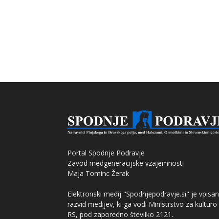
Portal Spodnje Podravje
Zavod medgeneracijske vzajemnosti
Maja Tominc Žerak
Elektronski medij "Spodnjepodravje.si" je vpisan
razvid medijev, ki ga vodi Ministrstvo za kulturo
RS, pod zaporedno številko 2121.