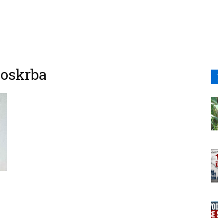
ooskrba