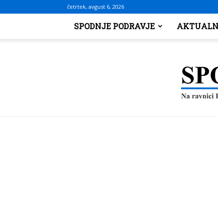
četrtek, avgust 6, 2026
SPODNJE PODRAVJE
AKTUALN