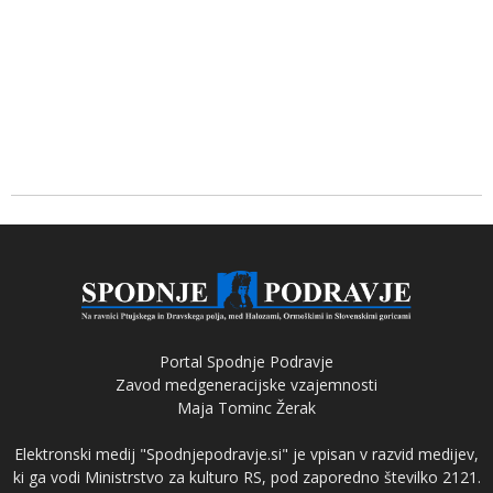
Portal Spodnje Podravje
Zavod medgeneracijske vzajemnosti
Maja Tominc Žerak
Elektronski medij "Spodnjepodravje.si" je vpisan v razvid medijev,
ki ga vodi Ministrstvo za kulturo RS, pod zaporedno številko 2121.