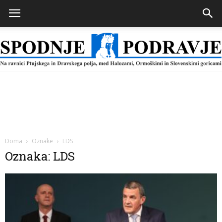
Spodnje
Podravje
Doma
Oznake
LDS
Oznaka: LDS