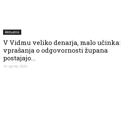
Aktualno
V Vidmu veliko denarja, malo učinka:
vprašanja o odgovornosti župana
postajajo...
14. aprila, 2026