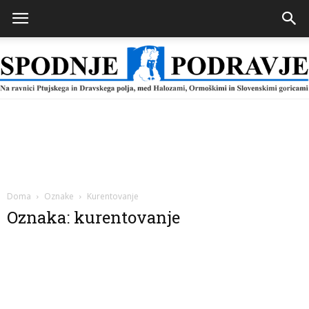
Spodnje
Podravje
Doma
Oznake
Kurentovanje
Oznaka: kurentovanje