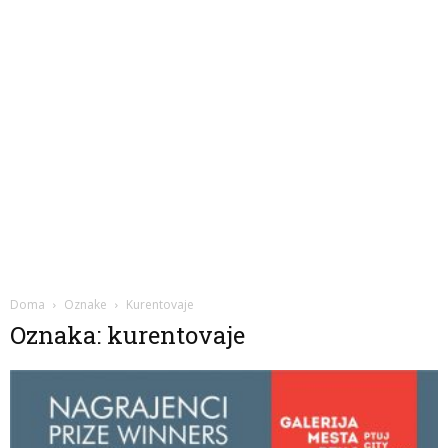
Doma
Oznake
Kurentovaje
Oznaka: kurentovaje