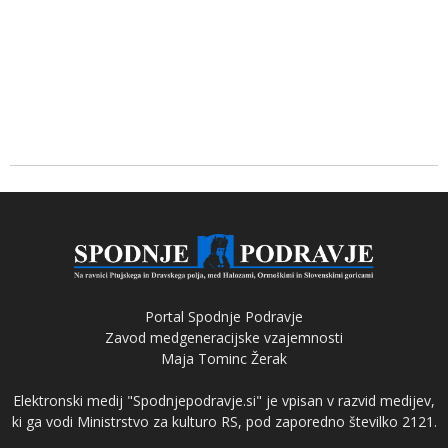
Portal Spodnje Podravje
Zavod medgeneracijske vzajemnosti
Maja Tominc Žerak
Elektronski medij "Spodnjepodravje.si" je vpisan v razvid medijev,
ki ga vodi Ministrstvo za kulturo RS, pod zaporedno številko 2121.