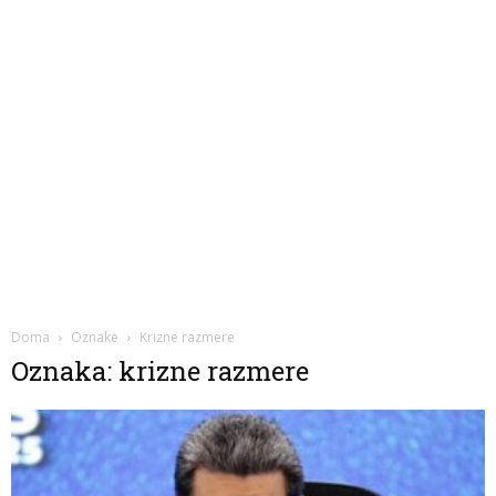
Doma
Oznake
Krizne razmere
Oznaka: krizne razmere