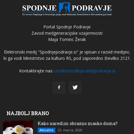
Portal Spodnje Podravje
Zavod medgeneracijske vzajemnosti
Maja Tominc Žerak
Elektronski medij "Spodnjepodravje.si" je vpisan v razvid medijev,
ki ga vodi Ministrstvo za kulturo RS, pod zaporedno številko 2121.
Kontaktirajte nas:
urednistvo@spodnjepodravje.si
NAJBOLJ BRANO
Kako naredim obrazno masko doma?
25. marca, 2020
Aktualno