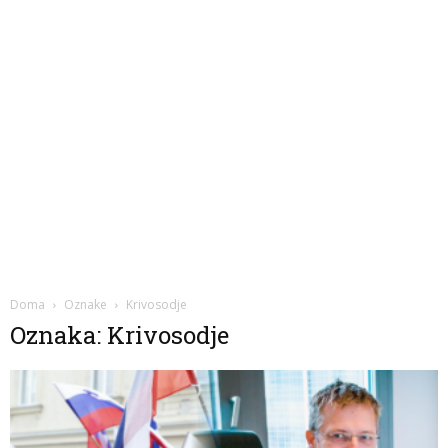
Doma
Oznake
Krivosodje
Oznaka: Krivosodje