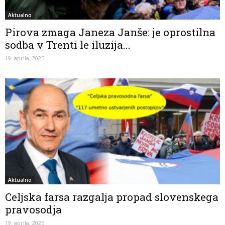
Aktualno
Pirova zmaga Janeza Janše: je oprostilna
sodba v Trenti le iluzija...
19. aprila, 2025
Aktualno
Celjska farsa razgalja propad slovenskega
pravosodja
19. aprila, 2025