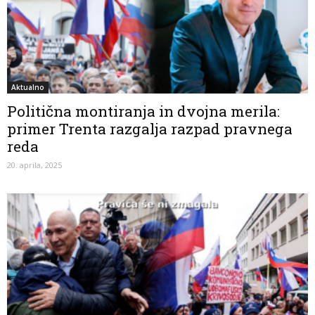
Aktualno
Politična montiranja in dvojna merila:
primer Trenta razgalja razpad pravnega
reda
20. aprila, 2025