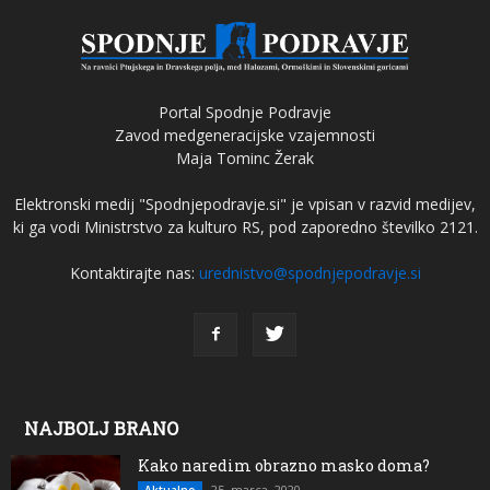
Portal Spodnje Podravje
Zavod medgeneracijske vzajemnosti
Maja Tominc Žerak
Elektronski medij "Spodnjepodravje.si" je vpisan v razvid medijev,
ki ga vodi Ministrstvo za kulturo RS, pod zaporedno številko 2121.
Kontaktirajte nas:
urednistvo@spodnjepodravje.si
NAJBOLJ BRANO
Kako naredim obrazno masko doma?
25. marca, 2020