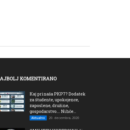
AJBOLJ KOMENTIRANO
Kaj prinaša PKP7? Dodatek
za študente, upokojence,
zaposlene, družine,
gospodarstvo…. Nihče...
20. decembra, 2020
Aktualno