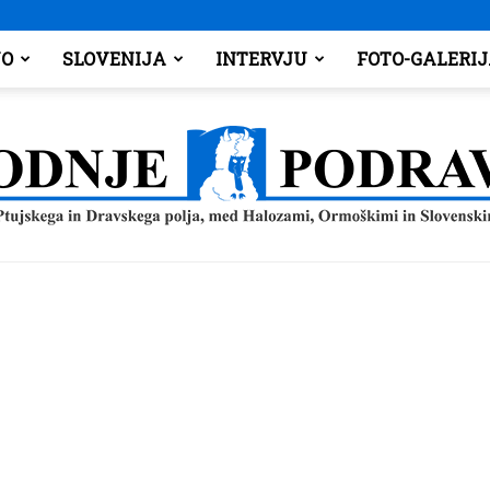
O
SLOVENIJA
INTERVJU
FOTO-GALERI
Spodnje
Podravje