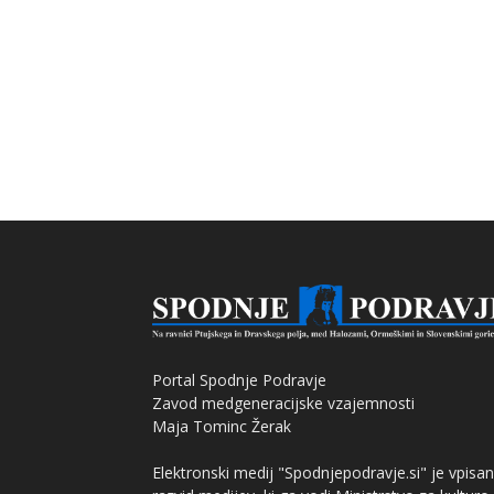
Portal Spodnje Podravje
Zavod medgeneracijske vzajemnosti
Maja Tominc Žerak
Elektronski medij "Spodnjepodravje.si" je vpisan