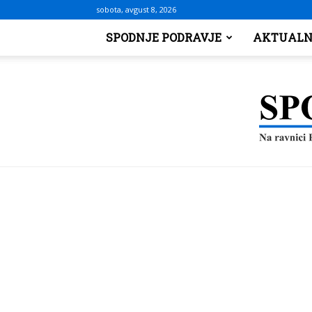
sobota, avgust 8, 2026
SPODNJE PODRAVJE
AKTUALN