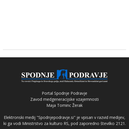
Portal Spodnje Podravje
Zavod medgeneracijske vzajemnosti
Maja Tominc Žerak
Elektronski medij "Spodnjepodravje.si" je vpisan v razvid medijev,
ki ga vodi Ministrstvo za kulturo RS, pod zaporedno številko 2121.