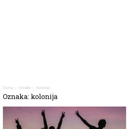
Doma
Oznake
Kolonija
Oznaka: kolonija