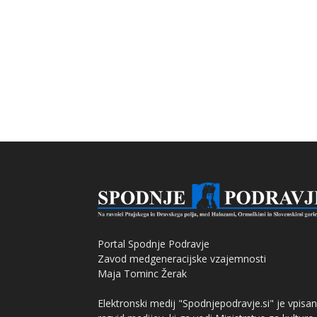
Portal Spodnje Podravje
Zavod medgeneracijske vzajemnosti
Maja Tominc Žerak
Elektronski medij "Spodnjepodravje.si" je vpisan