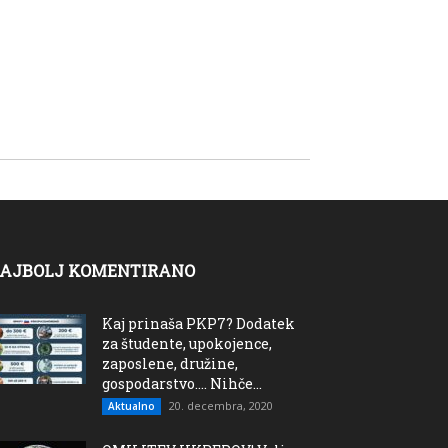
AJBOLJ KOMENTIRANO
Kaj prinaša PKP7? Dodatek
za študente, upokojence,
zaposlene, družine,
gospodarstvo…. Nihče...
20. decembra, 2020
Aktualno