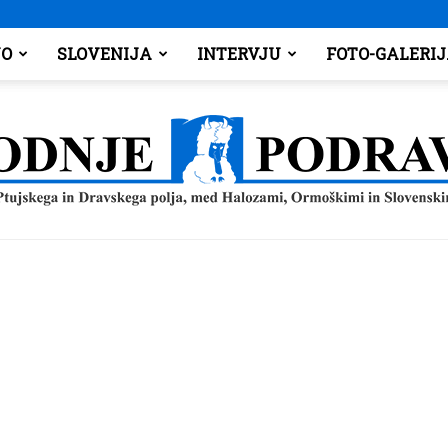
O
SLOVENIJA
INTERVJU
FOTO-GALERI
Spodnje
Podravje