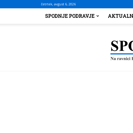
četrtek, avgust 6, 2026
SPODNJE PODRAVJE
AKTUALN