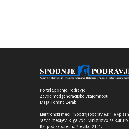
Portal Spodnje Podravje
Zavod medgeneracijske vzajemnosti
Maja Tominc Žerak
Elektronski medij "Spodnjepodravje.si" je vpisan
razvid medijev, ki ga vodi Ministrstvo za kulturo
RS, pod zaporedno številko 2121.