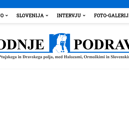
O
SLOVENIJA
INTERVJU
FOTO-GALERI
Spodnje
Podravje