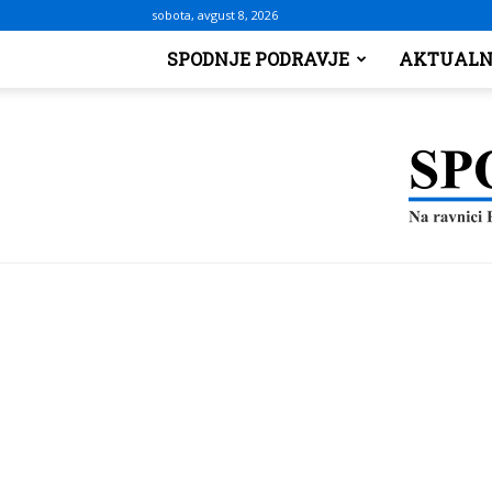
sobota, avgust 8, 2026
SPODNJE PODRAVJE
AKTUALN