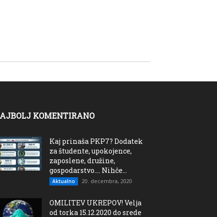
AJBOLJ KOMENTIRANO
Kaj prinaša PKP7? Dodatek
za študente, upokojence,
zaposlene, družine,
gospodarstvo…. Nihče...
20. decembra, 2020
Aktualno
OMILITEV UKREPOV! Velja
od torka 15.12.2020 do srede