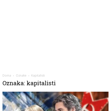
Doma
Oznake
Kapitalisti
Oznaka: kapitalisti