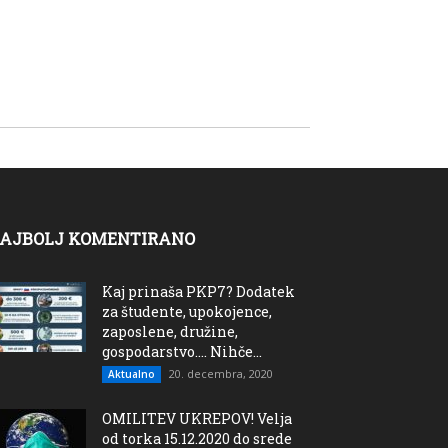
AJBOLJ KOMENTIRANO
Kaj prinaša PKP7? Dodatek
za študente, upokojence,
zaposlene, družine,
gospodarstvo…. Nihče...
20. decembra, 2020
Aktualno
OMILITEV UKREPOV! Velja
od torka 15.12.2020 do srede