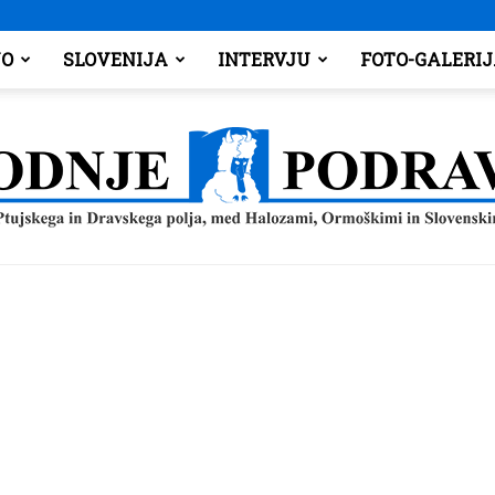
O
SLOVENIJA
INTERVJU
FOTO-GALERI
Spodnje
Podravje