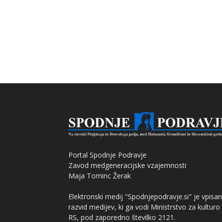
Portal Spodnje Podravje
Zavod medgeneracijske vzajemnosti
Maja Tominc Žerak
Elektronski medij "Spodnjepodravje.si" je vpisan
razvid medijev, ki ga vodi Ministrstvo za kulturo
RS, pod zaporedno številko 2121.