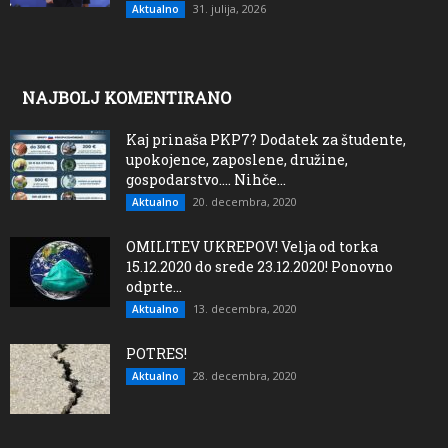
31. julija, 2026
Aktualno
NAJBOLJ KOMENTIRANO
Kaj prinaša PKP7? Dodatek za študente,
upokojence, zaposlene, družine,
gospodarstvo…. Nihče...
20. decembra, 2020
Aktualno
OMILITEV UKREPOV! Velja od torka
15.12.2020 do srede 23.12.2020! Ponovno
odprte...
13. decembra, 2020
Aktualno
POTRES!
28. decembra, 2020
Aktualno