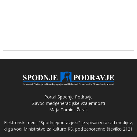
Portal Spodnje Podravje
Zavod medgeneracijske vzajemnosti
Maja Tominc Žerak
Elektronski medij "Spodnjepodravje.si" je vpisan v razvid medijev,
ki ga vodi Ministrstvo za kulturo RS, pod zaporedno številko 2121.