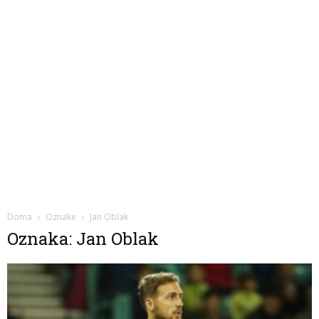
Doma
Oznake
Jan Oblak
Oznaka: Jan Oblak