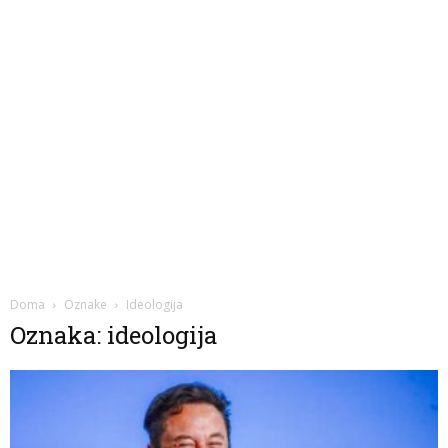
Doma
Oznake
Ideologija
Oznaka: ideologija