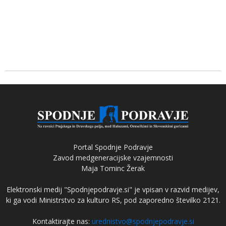
Portal Spodnje Podravje
Zavod medgeneracijske vzajemnosti
Maja Tominc Žerak
Elektronski medij "Spodnjepodravje.si" je vpisan v razvid medijev,
ki ga vodi Ministrstvo za kulturo RS, pod zaporedno številko 2121.
Kontaktirajte nas:
urednistvo@spodnjepodravje.si