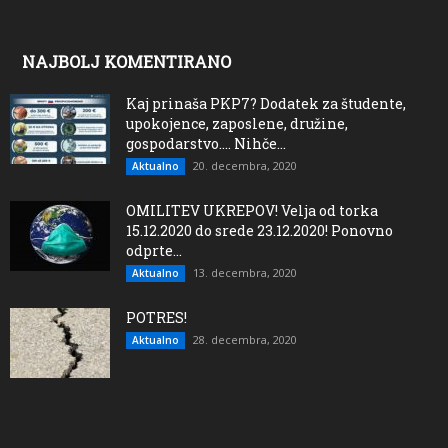
NAJBOLJ KOMENTIRANO
Kaj prinaša PKP7? Dodatek za študente,
upokojence, zaposlene, družine,
gospodarstvo…. Nihče...
20. decembra, 2020
Aktualno
OMILITEV UKREPOV! Velja od torka
15.12.2020 do srede 23.12.2020! Ponovno
odprte...
13. decembra, 2020
Aktualno
POTRES!
28. decembra, 2020
Aktualno