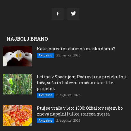
NAJBOLJ BRANO
Kako naredim obrazno masko doma?
25. marca, 2020
Aktualno
Letina v Spodnjem Podravju na preizkušnji:
toča, suša in bolezni močno oklestile
pridelek
3. avgusta, 2026
Aktualno
Ptuj se vrača v leto 1300: Ožbaltov sejem bo
znova napolnil ulice starega mesta
2. avgusta, 2026
Aktualno