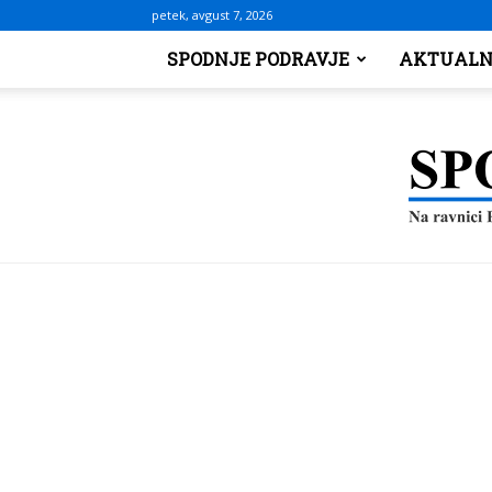
petek, avgust 7, 2026
SPODNJE PODRAVJE
AKTUALN