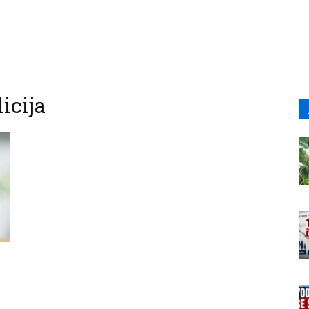
icija