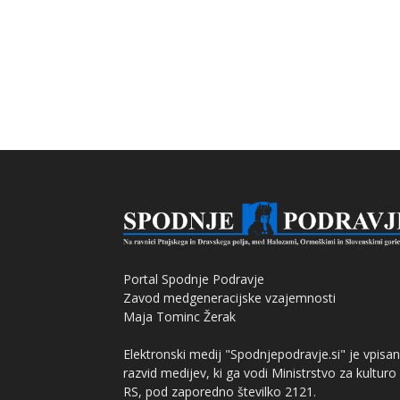
Portal Spodnje Podravje
Zavod medgeneracijske vzajemnosti
Maja Tominc Žerak
Elektronski medij "Spodnjepodravje.si" je vpisan
razvid medijev, ki ga vodi Ministrstvo za kulturo
RS, pod zaporedno številko 2121.