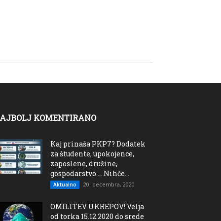
AJBOLJ KOMENTIRANO
Kaj prinaša PKP7? Dodatek
za študente, upokojence,
zaposlene, družine,
gospodarstvo…. Nihče...
20. decembra, 2020
Aktualno
OMILITEV UKREPOV! Velja
od torka 15.12.2020 do srede