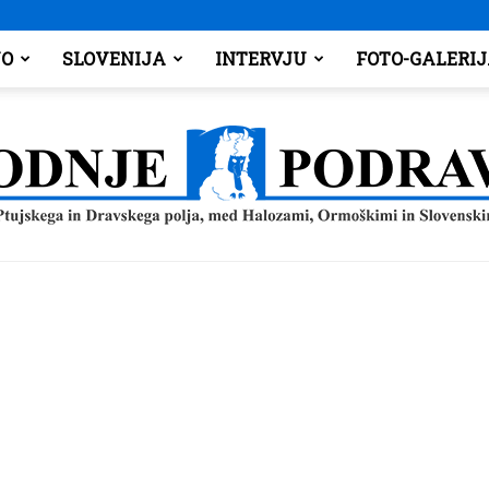
O
SLOVENIJA
INTERVJU
FOTO-GALERI
Spodnje
Podravje