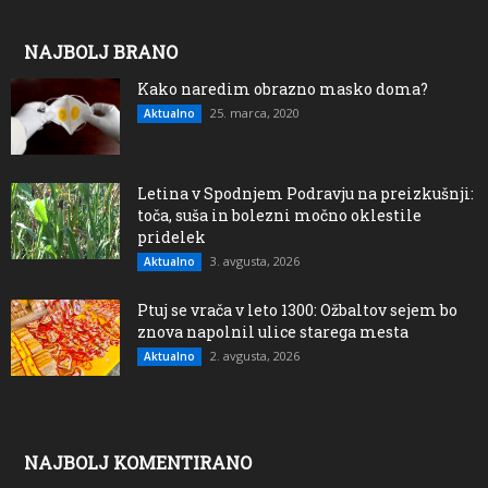
NAJBOLJ BRANO
Kako naredim obrazno masko doma?
25. marca, 2020
Aktualno
Letina v Spodnjem Podravju na preizkušnji:
toča, suša in bolezni močno oklestile
pridelek
3. avgusta, 2026
Aktualno
Ptuj se vrača v leto 1300: Ožbaltov sejem bo
znova napolnil ulice starega mesta
2. avgusta, 2026
Aktualno
NAJBOLJ KOMENTIRANO