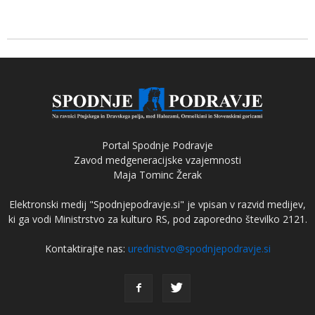
Portal Spodnje Podravje
Zavod medgeneracijske vzajemnosti
Maja Tominc Žerak
Elektronski medij "Spodnjepodravje.si" je vpisan v razvid medijev,
ki ga vodi Ministrstvo za kulturo RS, pod zaporedno številko 2121.
Kontaktirajte nas:
urednistvo@spodnjepodravje.si