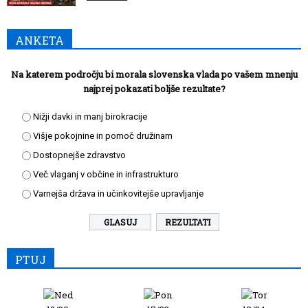
ANKETA
Na katerem področju bi morala slovenska vlada po vašem mnenju
najprej pokazati boljše rezultate?
Nižji davki in manj birokracije
Višje pokojnine in pomoč družinam
Dostopnejše zdravstvo
Več vlaganj v občine in infrastrukturo
Varnejša država in učinkovitejše upravljanje
REZULTATI
PTUJ