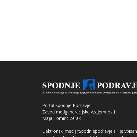
Portal Spodnje Podravje
Zavod medgeneracijske vzajemnosti
Maja Tominc Žerak
Elektronski medij "Spodnjepodravje.si" je vpisan