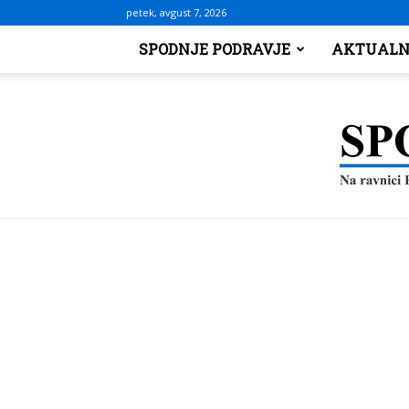
petek, avgust 7, 2026
SPODNJE PODRAVJE
AKTUALN