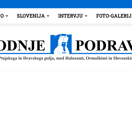
O
SLOVENIJA
INTERVJU
FOTO-GALERI
Spodnje
Podravje