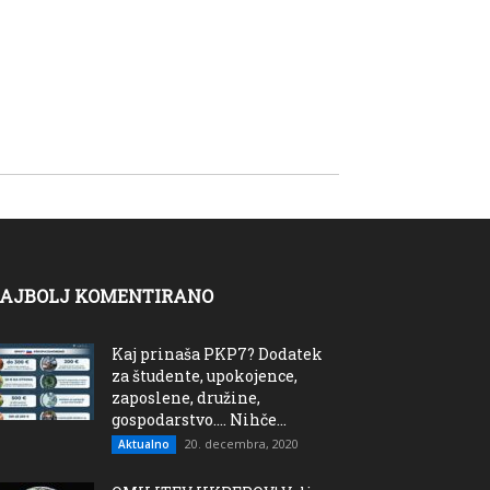
AJBOLJ KOMENTIRANO
Kaj prinaša PKP7? Dodatek
za študente, upokojence,
zaposlene, družine,
gospodarstvo…. Nihče...
20. decembra, 2020
Aktualno