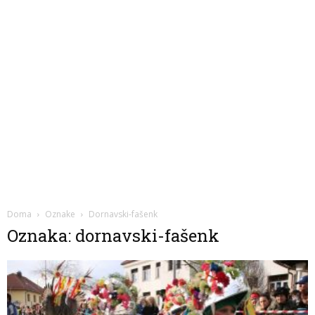
Doma
Oznake
Dornavski-fašenk
Oznaka: dornavski-fašenk