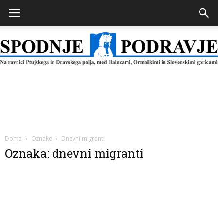
Spodnje
Podravje
Doma
Oznake
Dnevni migranti
Oznaka: dnevni migranti