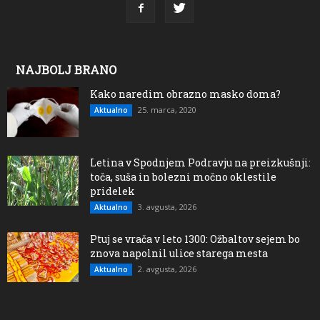
NAJBOLJ BRANO
Kako naredim obrazno masko doma?
25. marca, 2020
Aktualno
Letina v Spodnjem Podravju na preizkušnji:
toča, suša in bolezni močno oklestile
pridelek
3. avgusta, 2026
Aktualno
Ptuj se vrača v leto 1300: Ožbaltov sejem bo
znova napolnil ulice starega mesta
2. avgusta, 2026
Aktualno