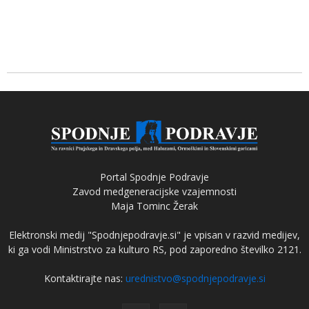
Portal Spodnje Podravje
Zavod medgeneracijske vzajemnosti
Maja Tominc Žerak
Elektronski medij "Spodnjepodravje.si" je vpisan v razvid medijev,
ki ga vodi Ministrstvo za kulturo RS, pod zaporedno številko 2121.
Kontaktirajte nas:
urednistvo@spodnjepodravje.si