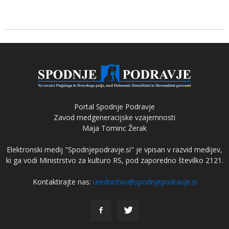
Portal Spodnje Podravje
Zavod medgeneracijske vzajemnosti
Maja Tominc Žerak
Elektronski medij "Spodnjepodravje.si" je vpisan v razvid medijev,
ki ga vodi Ministrstvo za kulturo RS, pod zaporedno številko 2121.
Kontaktirajte nas:
urednistvo@spodnjepodravje.si