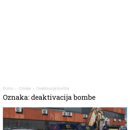
Doma
Oznake
Deaktivacija bombe
Oznaka: deaktivacija bombe