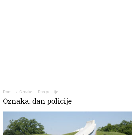
Doma
Oznake
Dan policije
Oznaka: dan policije