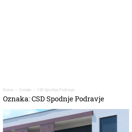
Doma
Oznake
CSD Spodnje Podravje
Oznaka: CSD Spodnje Podravje